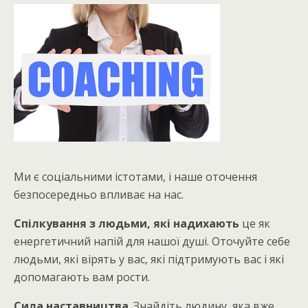
Ми є соціальними істотами, і наше оточення
безпосередньо впливає на нас.
Спілкування з людьми, які надихають
це як
енергетичний напій для нашої душі. Оточуйте себе
людьми, які вірять у вас, які підтримують вас і які
допомагають вам рости.
Сила наставництва
. Знайдіть людину, яка вже