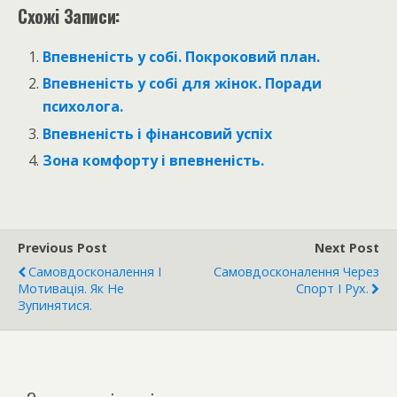
Схожі Записи:
Впевненість у собі. Покроковий план.
Впевненість у собі для жінок. Поради
психолога.
Впевненість і фінансовий успіх
Зона комфорту і впевненість.
Previous Post
Next Post
Самовдосконалення І
Самовдосконалення Через
Мотивація. Як Не
Спорт І Рух.
Зупинятися.