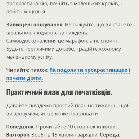
прокрастинацію, почніть з маленьких кроків, і
робіть їх щодня.
Завищені очікування
. Не очікуйте, що ви станете
ідеальною людиною за тиждень.
Самовдосконалення це марафон, а не спринт.
Будьте терплячими до себе, і радійте кожному
маленькому успіху.
Читайте також:
Як подолати прокрастинацію і
почати діяти.
Практичний план для початківців.
Давайте складемо простий план на тиждень, щоб
ви зрозуміли, як це може працювати.
Понеділок
: Прочитайте 10 сторінок книжки.
Вівторок
: Зробіть 15 хвилин зарядки.
Середа
: