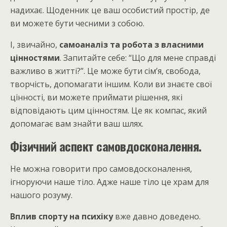
надихає. Щоденник це ваш особистий простір, де
ви можете бути чесними з собою.
І, звичайно,
самоаналіз та робота з власними
цінностями
. Запитайте себе: “Що для мене справді
важливо в житті?”. Це може бути сім’я, свобода,
творчість, допомагати іншим. Коли ви знаєте свої
цінності, ви можете приймати рішення, які
відповідають цим цінностям. Це як компас, який
допомагає вам знайти ваш шлях.
Фізичний аспект самовдосконалення.
Не можна говорити про самовдосконалення,
ігноруючи наше тіло. Адже наше тіло це храм для
нашого розуму.
Вплив спорту на психіку
вже давно доведено.