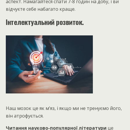
аспект. Намагайтеся спати 7-8 годин на добу, і ви
відчуєте себе набагато краще.
Інтелектуальний розвиток.
Наш мозок це як м’яз, і якщо ми не тренуємо його,
він атрофується.
Читання науково-популярної літератури
це