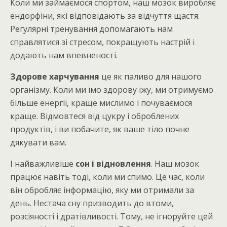
Коли ми займаємося спортом, наш мозок виробляє
ендорфіни, які відповідають за відчуття щастя.
Регулярні тренування допомагають нам
справлятися зі стресом, покращують настрій і
додають нам впевненості.
Здорове харчування
це як паливо для нашого
організму. Коли ми їмо здорову їжу, ми отримуємо
більше енергії, краще мислимо і почуваємося
краще. Відмовтеся від цукру і оброблених
продуктів, і ви побачите, як ваше тіло почне
дякувати вам.
І найважливіше
сон і відновлення
. Наш мозок
працює навіть тоді, коли ми спимо. Це час, коли
він обробляє інформацію, яку ми отримали за
день. Нестача сну призводить до втоми,
розсіяності і дратівливості. Тому, не ігноруйте цей