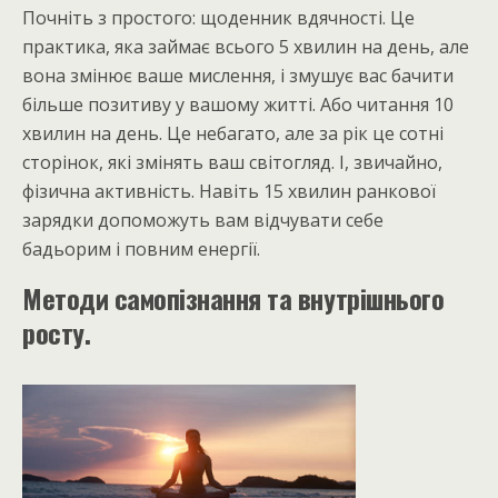
Почніть з простого: щоденник вдячності. Це
практика, яка займає всього 5 хвилин на день, але
вона змінює ваше мислення, і змушує вас бачити
більше позитиву у вашому житті. Або читання 10
хвилин на день. Це небагато, але за рік це сотні
сторінок, які змінять ваш світогляд. І, звичайно,
фізична активність. Навіть 15 хвилин ранкової
зарядки допоможуть вам відчувати себе
бадьорим і повним енергії.
Методи самопізнання та внутрішнього
росту.