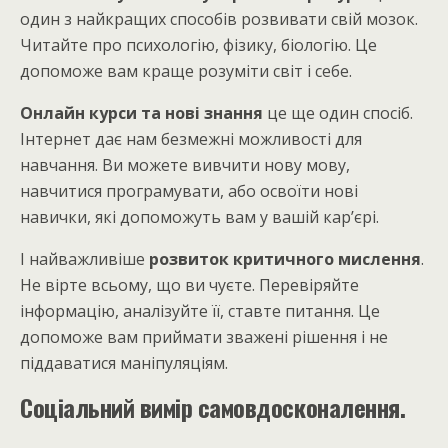
один з найкращих способів розвивати свій мозок.
Читайте про психологію, фізику, біологію. Це
допоможе вам краще розуміти світ і себе.
Онлайн курси та нові знання
це ще один спосіб.
Інтернет дає нам безмежні можливості для
навчання. Ви можете вивчити нову мову,
навчитися програмувати, або освоїти нові
навички, які допоможуть вам у вашій кар’єрі.
І найважливіше
розвиток критичного мислення
.
Не вірте всьому, що ви чуєте. Перевіряйте
інформацію, аналізуйте її, ставте питання. Це
допоможе вам приймати зважені рішення і не
піддаватися маніпуляціям.
Соціальний вимір самовдосконалення.