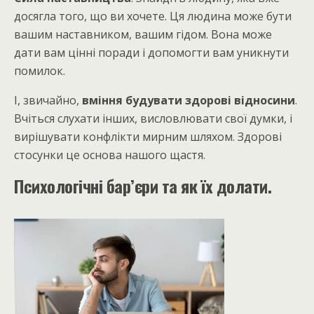
досягла того, що ви хочете. Ця людина може бути
вашим наставником, вашим гідом. Вона може
дати вам цінні поради і допомогти вам уникнути
помилок.
І, звичайно,
вміння будувати здорові відносини
.
Вчіться слухати інших, висловлювати свої думки, і
вирішувати конфлікти мирним шляхом. Здорові
стосунки це основа нашого щастя.
Психологічні бар’єри та як їх долати.