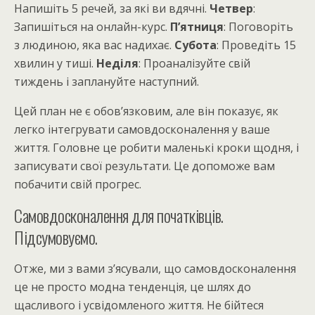
Напишіть 5 речей, за які ви вдячні.
Четвер
:
Запишіться на онлайн-курс.
П’ятниця
: Поговоріть
з людиною, яка вас надихає.
Субота
: Проведіть 15
хвилин у тиші.
Неділя
: Проаналізуйте свій
тиждень і заплануйте наступний.
Цей план не є обов’язковим, але він показує, як
легко інтегрувати самовдосконалення у ваше
життя. Головне це робити маленькі кроки щодня, і
записувати свої результати. Це допоможе вам
побачити свій прогрес.
Самовдосконалення для початківців.
Підсумовуємо.
Отже, ми з вами з’ясували, що самовдосконалення
це не просто модна тенденція, це шлях до
щасливого і усвідомленого життя. Не бійтеся