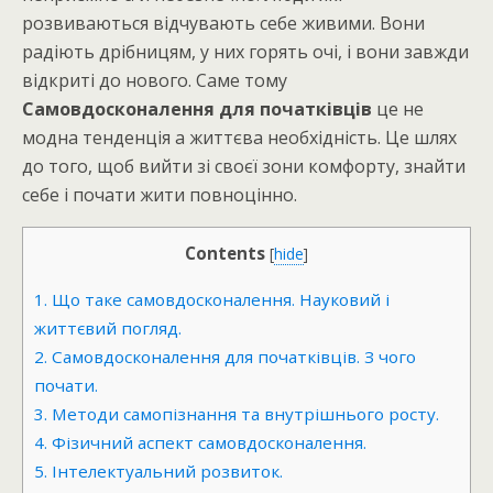
розвиваються відчувають себе живими. Вони
радіють дрібницям, у них горять очі, і вони завжди
відкриті до нового. Саме тому
Самовдосконалення для початківців
це не
модна тенденція а життєва необхідність. Це шлях
до того, щоб вийти зі своєї зони комфорту, знайти
себе і почати жити повноцінно.
Contents
[
hide
]
1.
Що таке самовдосконалення. Науковий і
життєвий погляд.
2.
Самовдосконалення для початківців. З чого
почати.
3.
Методи самопізнання та внутрішнього росту.
4.
Фізичний аспект самовдосконалення.
5.
Інтелектуальний розвиток.