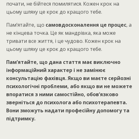
почати, не бійтеся помилятися. Кожен крок на
цьому шляху це крок до кращого тебе.
Пам’ятайте, що
самовдосконалення це процес
, а
не кінцева точка. Це як мандрівка, яка може
тривати все життя, і це чудово. Кожен крок на
цьому шляху це крок до кращого тебе.
Пам’ятайте, що дана стаття має виключно
інформаційний характер і не замінює
консультацію фахівця. Якщо ви маєте серйозні
психологічні проблеми, або якщо ви не можете
впоратися з ними самостійно, обов’язково
зверніться до психолога або психотерапевта.
Вони зможуть надати професійну допомогу та
підтримку.