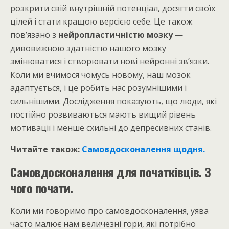
розкрити свій внутрішній потенціал, досягти своїх
цілей і стати кращою версією себе. Це також
пов’язано з
нейропластичністю мозку
—
дивовижною здатністю нашого мозку
змінюватися і створювати нові нейронні зв’язки.
Коли ми вчимося чомусь новому, наш мозок
адаптується, і це робить нас розумнішими і
сильнішими. Дослідження показують, що люди, які
постійно розвиваються мають вищий рівень
мотивації і менше схильні до депресивних станів.
Читайте також:
Самовдосконалення щодня.
Самовдосконалення для початківців. З
чого почати.
Коли ми говоримо про самовдосконалення, уява
часто малює нам величезні гори, які потрібно