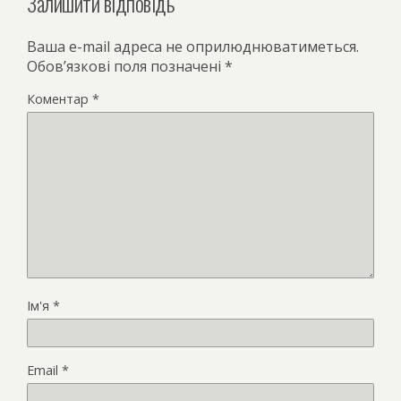
Залишити відповідь
Ваша e-mail адреса не оприлюднюватиметься.
Обов’язкові поля позначені
*
Коментар
*
Ім'я
*
Email
*