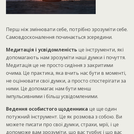
Перш ніж змінювати себе, потрібно зрозуміти себе.
Самовдосконалення починається зсередини.
Медитація і усвідомленість
це інструменти, які
допомагають нам зрозуміти наші думки і почуття.
Медитація це не просто сидіння з закритими
очима. Це практика, яка вчить нас бути в моменті,
не оцінювати свої думки, а просто спостерігати за
ними. Це допомагає нам бути менш
імпульсивними і більш усвідомленими.
Ведення особистого щоденника
це ще один
потужний інструмент. Це як розмова з собою. Ви
можете писати про свої думки, страхи, мрії, і це
допоможе вам зрозуміти, що вас турбує і що вас