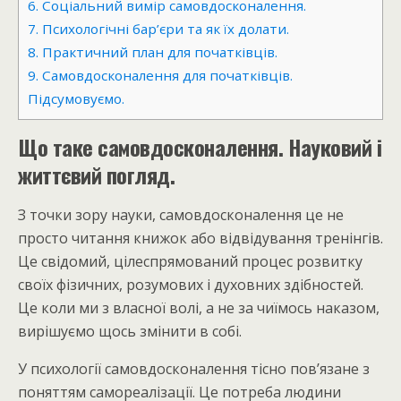
6.
Соціальний вимір самовдосконалення.
7.
Психологічні бар’єри та як їх долати.
8.
Практичний план для початківців.
9.
Самовдосконалення для початківців.
Підсумовуємо.
Що таке самовдосконалення. Науковий і
життєвий погляд.
З точки зору науки, самовдосконалення це не
просто читання книжок або відвідування тренінгів.
Це свідомий, цілеспрямований процес розвитку
своїх фізичних, розумових і духовних здібностей.
Це коли ми з власної волі, а не за чиїмось наказом,
вирішуємо щось змінити в собі.
У психології самовдосконалення тісно пов’язане з
поняттям самореалізації. Це потреба людини